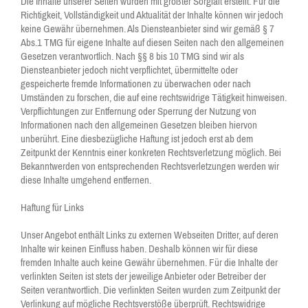
Die Inhalte unserer Seiten wurden mit größter Sorgfalt erstellt. Für die
Richtigkeit, Vollständigkeit und Aktualität der Inhalte können wir jedoch
keine Gewähr übernehmen. Als Diensteanbieter sind wir gemäß § 7
Abs.1 TMG für eigene Inhalte auf diesen Seiten nach den allgemeinen
Gesetzen verantwortlich. Nach §§ 8 bis 10 TMG sind wir als
Diensteanbieter jedoch nicht verpflichtet, übermittelte oder
gespeicherte fremde Informationen zu überwachen oder nach
Umständen zu forschen, die auf eine rechtswidrige Tätigkeit hinweisen.
Verpflichtungen zur Entfernung oder Sperrung der Nutzung von
Informationen nach den allgemeinen Gesetzen bleiben hiervon
unberührt. Eine diesbezügliche Haftung ist jedoch erst ab dem
Zeitpunkt der Kenntnis einer konkreten Rechtsverletzung möglich. Bei
Bekanntwerden von entsprechenden Rechtsverletzungen werden wir
diese Inhalte umgehend entfernen.
Haftung für Links
Unser Angebot enthält Links zu externen Webseiten Dritter, auf deren
Inhalte wir keinen Einfluss haben. Deshalb können wir für diese
fremden Inhalte auch keine Gewähr übernehmen. Für die Inhalte der
verlinkten Seiten ist stets der jeweilige Anbieter oder Betreiber der
Seiten verantwortlich. Die verlinkten Seiten wurden zum Zeitpunkt der
Verlinkung auf mögliche Rechtsverstöße überprüft. Rechtswidrige