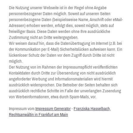
Die Nutzung unserer Webseite ist in der Regel ohne Angabe
personenbezogener Daten möglich. Soweit auf unseren Seiten
personenbezogene Daten (beispielsweise Name, Anschrift oder eMail-
Adressen) erhoben werden, erfolgt dies, soweit möglich, stets auf
freiwilliger Basis. Diese Daten werden ohne Ihre ausdrückliche
Zustimmung nicht an Dritte weitergegeben.
Wir weisen darauf hin, dass die Datenübertragung im Internet (z.B. bei
der Kommunikation per E-Mail) Sicherheitslücken aufweisen kann. Ein
lückenloser Schutz der Daten vor dem Zugriff durch Dritte ist nicht
möglich.
Der Nutzung von im Rahmen der Impressumspflicht veröffentlichten
Kontaktdaten durch Dritte zur Übersendung von nicht ausdrücklich
angeforderter Werbung und Informationsmaterialien wird hiermit
ausdrücklich widersprochen. Die Betreiber der Seiten behalten sich
ausdrücklich rechtliche Schritte im Falle der unverlangten Zusendung
von Werbeinformationen, etwa durch Spam-Mails, vor.
Impressum vom
Impressum Generator
-
Franziska Hasselbach,
Rechtsanwältin in Frankfurt am Main