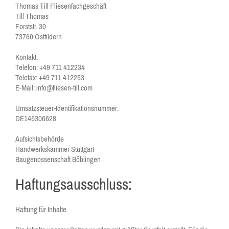
Thomas Till Fliesenfachgeschäft
Till Thomas
Forststr. 30
73760 Ostfildern
Kontakt:
Telefon: +49 711 412234
Telefax: +49 711 412253
E-Mail: info@fliesen-till.com
Umsatzsteuer-Identifikationsnummer:
DE145306628
Aufsichtsbehörde
Handwerkskammer Stuttgart
Baugenossenschaft Böblingen
Haftungsausschluss:
Haftung für Inhalte