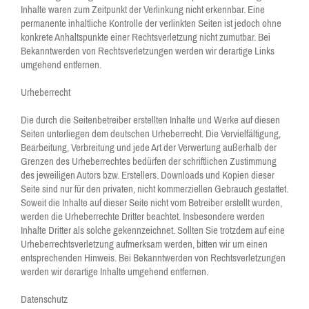
Inhalte waren zum Zeitpunkt der Verlinkung nicht erkennbar. Eine
permanente inhaltliche Kontrolle der verlinkten Seiten ist jedoch ohne
konkrete Anhaltspunkte einer Rechtsverletzung nicht zumutbar. Bei
Bekanntwerden von Rechtsverletzungen werden wir derartige Links
umgehend entfernen.
Urheberrecht
Die durch die Seitenbetreiber erstellten Inhalte und Werke auf diesen
Seiten unterliegen dem deutschen Urheberrecht. Die Vervielfältigung,
Bearbeitung, Verbreitung und jede Art der Verwertung außerhalb der
Grenzen des Urheberrechtes bedürfen der schriftlichen Zustimmung
des jeweiligen Autors bzw. Erstellers. Downloads und Kopien dieser
Seite sind nur für den privaten, nicht kommerziellen Gebrauch gestattet.
Soweit die Inhalte auf dieser Seite nicht vom Betreiber erstellt wurden,
werden die Urheberrechte Dritter beachtet. Insbesondere werden
Inhalte Dritter als solche gekennzeichnet. Sollten Sie trotzdem auf eine
Urheberrechtsverletzung aufmerksam werden, bitten wir um einen
entsprechenden Hinweis. Bei Bekanntwerden von Rechtsverletzungen
werden wir derartige Inhalte umgehend entfernen.
Datenschutz